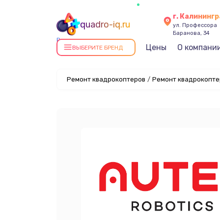
г. Калининг
quadro-iq.ru
ул. Профессора
Баранова, 34
Ремонт квадрокоптеров в
Цены
О компани
ВЫБЕРИТЕ БРЕНД
Калининграде
Ремонт квадрокоптеров
/
Ремонт квадрокоптер