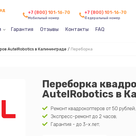
рад
+7 (800) 101-16-70
+7 (800) 101-16-70
Мобильный номер
Федеральный номер
и
Гарантия
Отзывы
Контакты
FAQ
ов AutelRobotics в Калининграде
/
Переборка
Переборка квадр
AutelRobotics в 
Ремонт квадрокоптеров от 50 рублей;
Экспресс-ремонт до 2 часов;
Гарантия - до 3-х лет;