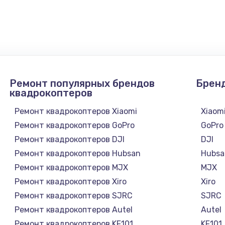
нфорки
900 руб.
Заказ
1300 руб.
Заказ
1200 руб.
Заказ
Ремонт популярных брендов
Брен
1500 руб.
Заказ
квадрокоптеров
Ремонт квадрокоптеров Xiaomi
Xiaom
а
2500 руб.
Заказ
Ремонт квадрокоптеров GoPro
GoPro
Ремонт квадрокоптеров DJI
DJI
1300 руб.
Заказ
Ремонт квадрокоптеров Hubsan
Hubsa
Ремонт квадрокоптеров MJX
MJX
900 руб.
Заказ
Ремонт квадрокоптеров Xiro
Xiro
Ремонт квадрокоптеров SJRC
SJRC
онтаж
1300 руб.
Заказ
Ремонт квадрокоптеров Autel
Autel
Ремонт квадрокоптеров KF101
KF101