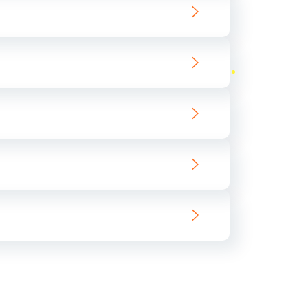
ать
ать
ать
ать
ать
ать
ать
ать