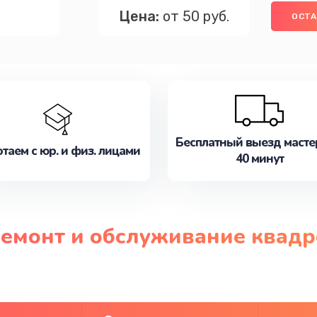
Цена:
от 50 руб.
ОСТА
Бесплатный выезд масте
таем с юр. и физ. лицами
40 минут
 ремонт и обслуживание квад