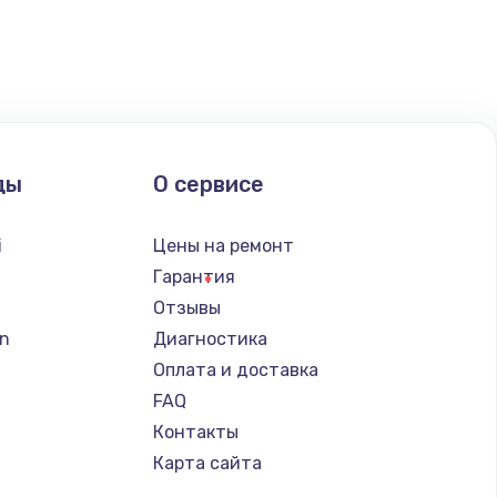
ать
ать
ать
ды
О сервисе
ать
i
Цены на ремонт
ать
Гарантия
Отзывы
ать
n
Диагностика
Оплата и доставка
ать
FAQ
Контакты
ать
Карта сайта