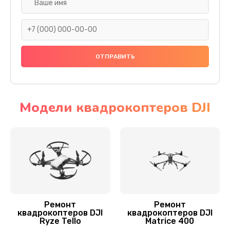
Установка антенны пульта
1000 руб.
Заказать
Замена шестерни
1500 руб.
Заказать
Модели квадрокоптеров DJI
Замена рамы квадрокоптера DJI
1200 руб.
Заказать
Замена оси квадрокоптера DJI
1400 руб.
Ремонт
Ремонт
квадрокоптеров DJI
квадрокоптеров DJI
Заказать
Ryze Tello
Matrice 400