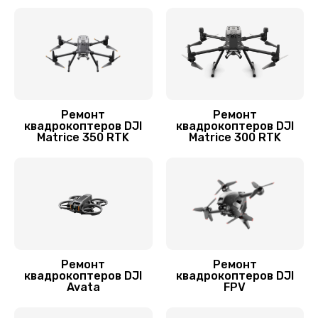
Замена корпуса
1600 руб.
Заказать
Переборка квадрокоптера DJI
Ремонт
Ремонт
1800 руб.
квадрокоптеров DJI
квадрокоптеров DJI
Matrice 350 RTK
Matrice 300 RTK
Заказать
Прошивка квадрокоптера DJI
800 руб.
Заказать
Замена аккумулятора
Ремонт
Ремонт
квадрокоптеров DJI
квадрокоптеров DJI
1600 руб.
Avata
FPV
Заказать