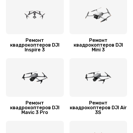
Замена лопасти
1400 руб.
Заказать
Ремонт
Ремонт
квадрокоптеров DJI
квадрокоптеров DJI
Ремонт камеры
Inspire 3
Mini 3
1400 руб.
Заказать
Замена подвеса
1700 руб.
Заказать
Ремонт
Ремонт
квадрокоптеров DJI
квадрокоптеров DJI Air
Mavic 3 Pro
3S