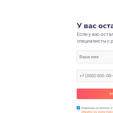
У вас ос
Если у вас оста
специалисты с 
Нажимая на кнопку о
обработку моих перс