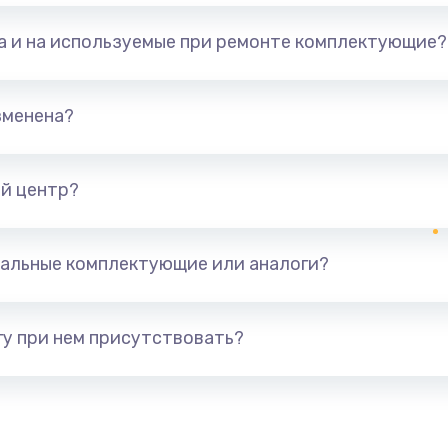
та и на используемые при ремонте комплектующие?
зменена?
й центр?
альные комплектующие или аналоги?
у при нем присутствовать?