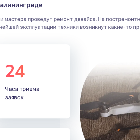
Калининграде
ши мастера проведут ремонт девайса. На постремонт
ьнейшей эксплуатации техники возникнут какие-то пр
24
Часа приема
заявок