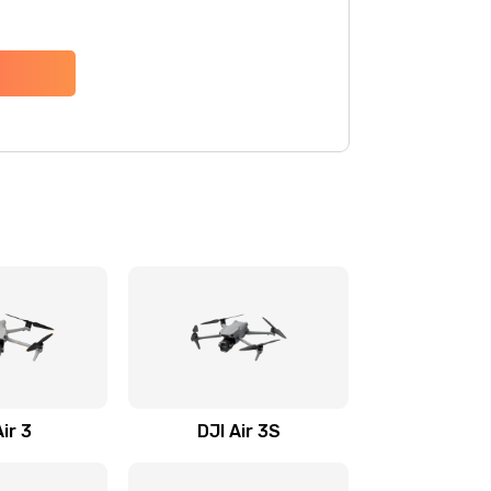
Air 3
DJI Air 3S