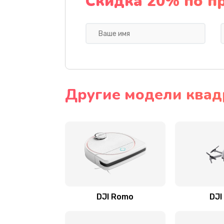
Скидка 20% по п
Другие модели квад
DJI Romo
DJI 