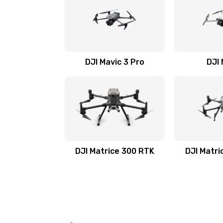
DJI Mavic 3 Pro
DJI 
DJI Matrice 300 RTK
DJI Matri