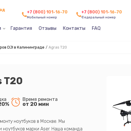
рад
+7 (800) 101-16-70
+7 (800) 101-16-70
Мобильный номер
Федеральный номер
и
Гарантия
Отзывы
Контакты
FAQ
ов DJI в Калининграде
/
Agras T20
s T20
дка
Время ремонта
20%
от 20 мин
монту ноутбуков в Москве. Мы
 ноутбуков марки Aser. Наша команда