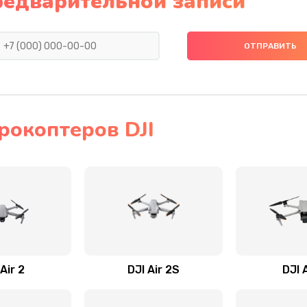
редварительной записи
рокоптеров DJI
Air 2
DJI Air 2S
DJI 