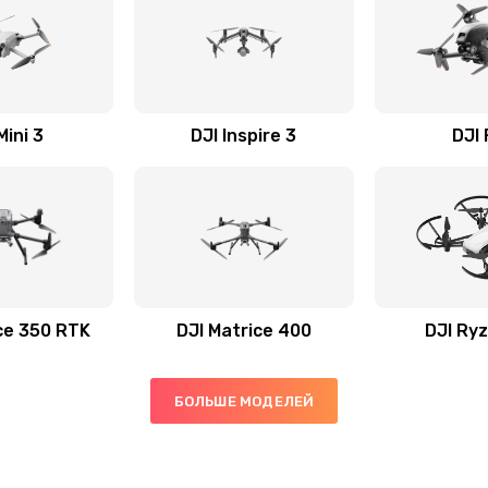
Mini 3
DJI Inspire 3
DJI
ce 350 RTK
DJI Matrice 400
DJI Ryz
БОЛЬШЕ МОДЕЛЕЙ