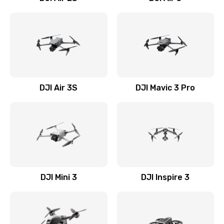
DJI Air 3S
DJI Mavic 3 Pro
DJI Mini 3
DJI Inspire 3