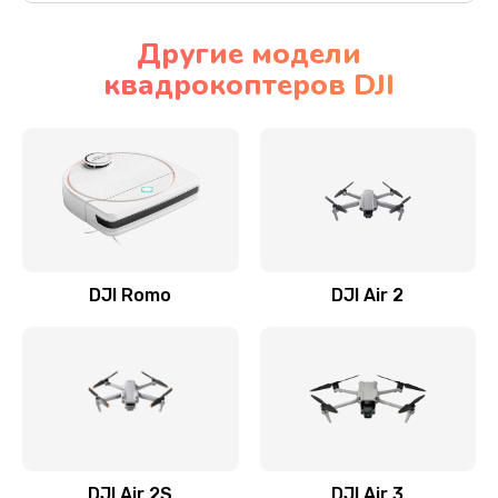
Другие модели
квадрокоптеров DJI
DJI Romo
DJI Air 2
DJI Air 2S
DJI Air 3