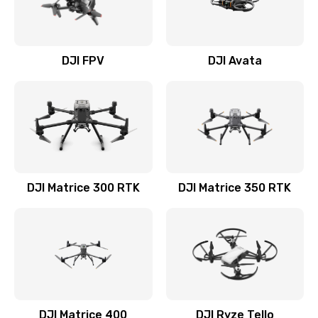
DJI FPV
DJI Avata
DJI Matrice 300 RTK
DJI Matrice 350 RTK
DJI Matrice 400
DJI Ryze Tello