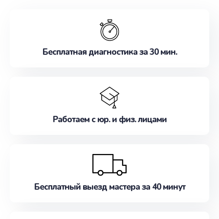
обслуживание, удовлетворяя их потребности
наилучшим образом. Не медлите записаться на
ремонт уже сейчас!
Бесплатная диагностика за 30 мин.
Работаем с юр. и физ. лицами
Бесплатный выезд мастера за 40 минут