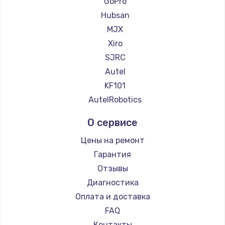
GoPro
Hubsan
MJX
Xiro
SJRC
Autel
KF101
AutelRobotics
О сервисе
Цены на ремонт
Гарантия
Отзывы
Диагностика
Оплата и доставка
FAQ
Контакты