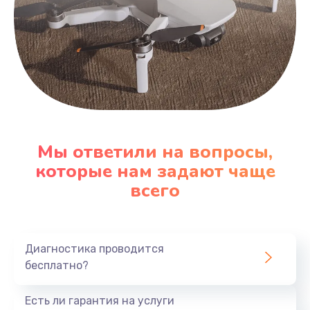
Мы ответили на вопросы,
которые нам задают чаще
всего
Диагностика проводится
бесплатно?
Есть ли гарантия на услуги