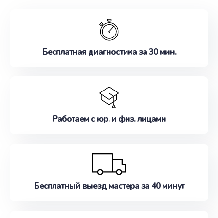
обслуживание, удовлетворяя их потребности
наилучшим образом. Не медлите записаться на
ремонт уже сейчас!
Бесплатная диагностика за 30 мин.
Работаем с юр. и физ. лицами
Бесплатный выезд мастера за 40 минут