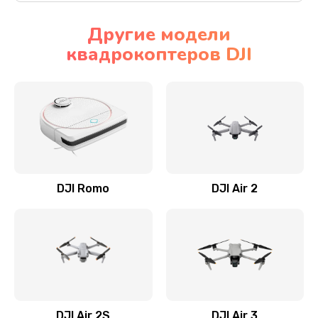
Другие модели
квадрокоптеров DJI
DJI Romo
DJI Air 2
DJI Air 2S
DJI Air 3