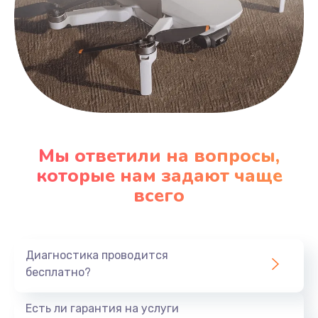
Мы ответили на вопросы,
которые нам задают чаще
всего
Диагностика проводится
бесплатно?
Есть ли гарантия на услуги