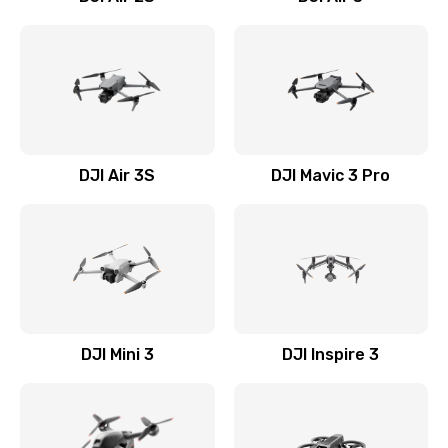
DJI Air 3S
DJI Mavic 3 Pro
DJI Mini 3
DJI Inspire 3