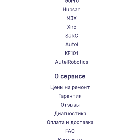
GoPro
Hubsan
MJX
Xiro
SJRC
Autel
KF101
AutelRobotics
О сервисе
Цены на ремонт
Гарантия
Отзывы
Диагностика
Оплата и доставка
FAQ
Контакты