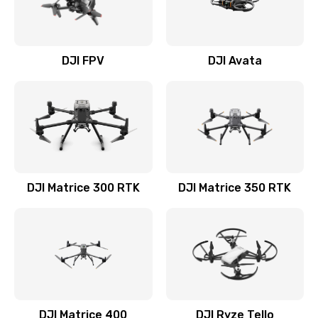
DJI FPV
DJI Avata
DJI Matrice 300 RTK
DJI Matrice 350 RTK
DJI Matrice 400
DJI Ryze Tello