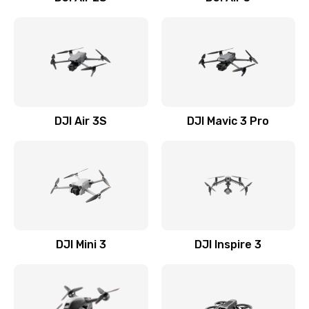
DJI Air 3S
DJI Mavic 3 Pro
DJI Mini 3
DJI Inspire 3