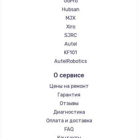
GoPro
Hubsan
MJX
Xiro
SJRC
Autel
KF101
AutelRobotics
О сервисе
Цены на ремонт
Гарантия
Отзывы
Диагностика
Оплата и доставка
FAQ
Контакты