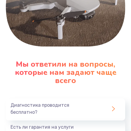
Мы ответили на вопросы,
которые нам задают чаще
всего
Диагностика проводится
бесплатно?
Есть ли гарантия на услуги