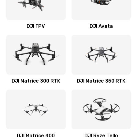
DJI FPV
DJI Avata
DJI Matrice 300 RTK
DJI Matrice 350 RTK
DJI Matrice 400
DJI Ryze Tello