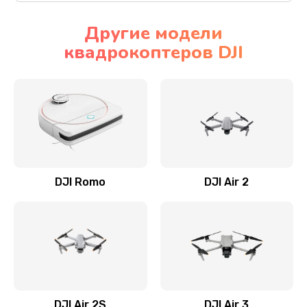
Другие модели
квадрокоптеров DJI
DJI Romo
DJI Air 2
DJI Air 2S
DJI Air 3