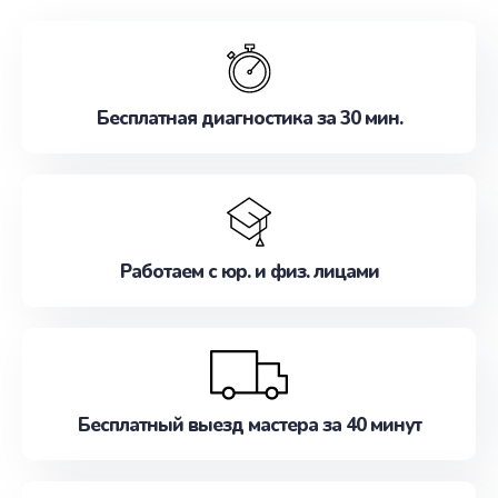
обслуживание, удовлетворяя их потребности
наилучшим образом. Не медлите записаться на
ремонт уже сейчас!
Бесплатная диагностика за 30 мин.
Работаем с юр. и физ. лицами
Бесплатный выезд мастера за 40 минут