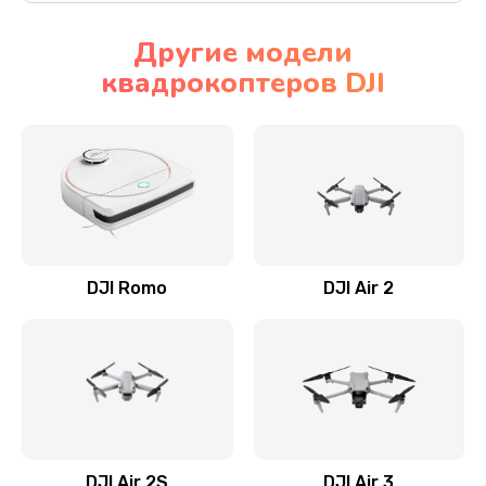
Другие модели
квадрокоптеров DJI
DJI Romo
DJI Air 2
DJI Air 2S
DJI Air 3