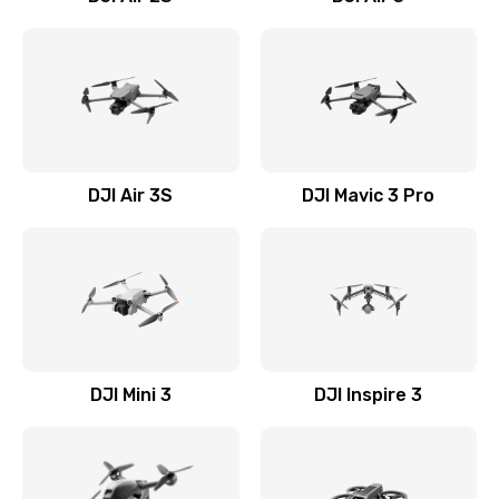
DJI Air 3S
DJI Mavic 3 Pro
DJI Mini 3
DJI Inspire 3