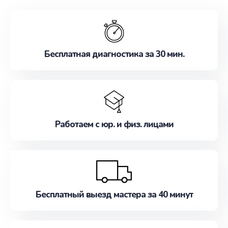
обслуживание, удовлетворяя их потребности
наилучшим образом. Не медлите записаться на
ремонт уже сейчас!
Бесплатная диагностика за 30 мин.
Работаем с юр. и физ. лицами
Бесплатный выезд мастера за 40 минут