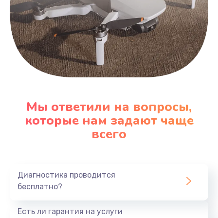
Мы ответили на вопросы,
которые нам задают чаще
всего
Диагностика проводится
бесплатно?
Есть ли гарантия на услуги