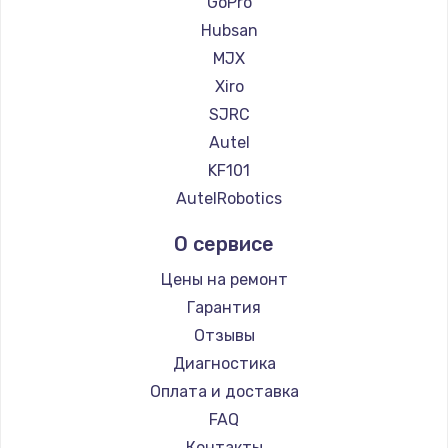
GoPro
Hubsan
MJX
Xiro
SJRC
Autel
KF101
AutelRobotics
О сервисе
Цены на ремонт
Гарантия
Отзывы
Диагностика
Оплата и доставка
FAQ
Контакты