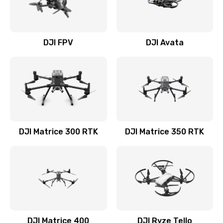
DJI FPV
DJI Avata
DJI Matrice 300 RTK
DJI Matrice 350 RTK
DJI Matrice 400
DJI Ryze Tello