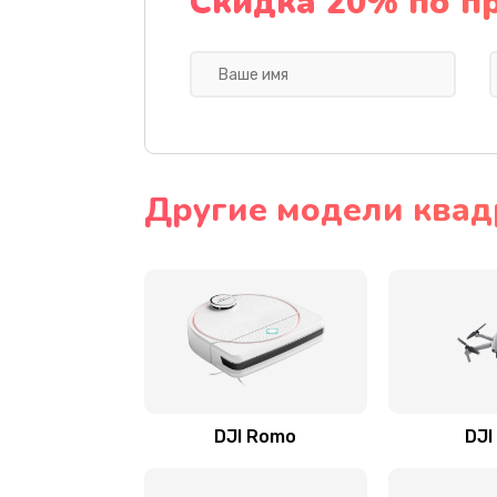
Скидка 20% по п
Другие модели квад
DJI Romo
DJI 