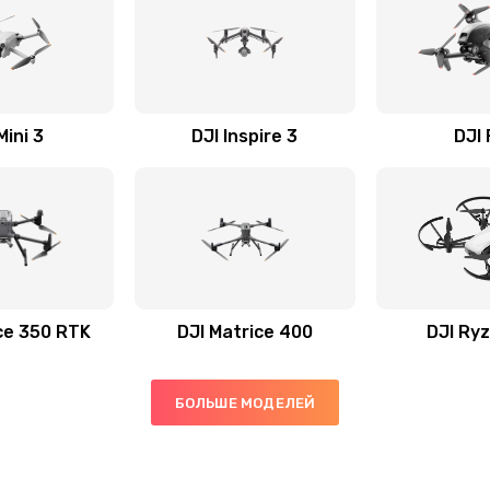
Mini 3
DJI Inspire 3
DJI
ce 350 RTK
DJI Matrice 400
DJI Ryz
БОЛЬШЕ МОДЕЛЕЙ