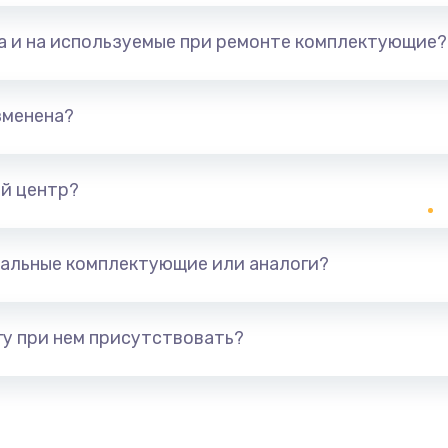
та и на используемые при ремонте комплектующие?
зменена?
й центр?
альные комплектующие или аналоги?
у при нем присутствовать?