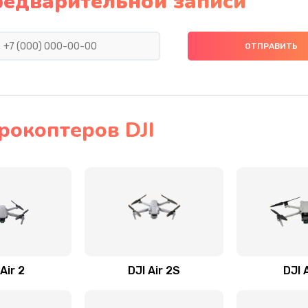
редварительной записи
рокоптеров DJI
Air 2
DJI Air 2S
DJI 