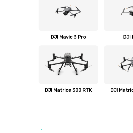
DJI Mavic 3 Pro
DJI 
DJI Matrice 300 RTK
DJI Matri