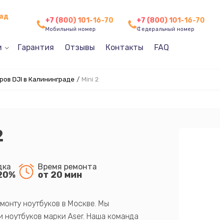
рад
+7 (800) 101-16-70
+7 (800) 101-16-70
Мобильный номер
Федеральный номер
и
Гарантия
Отзывы
Контакты
FAQ
ов DJI в Калининграде
/
Mini 2
2
дка
Время ремонта
20%
от 20 мин
монту ноутбуков в Москве. Мы
 ноутбуков марки Aser. Наша команда