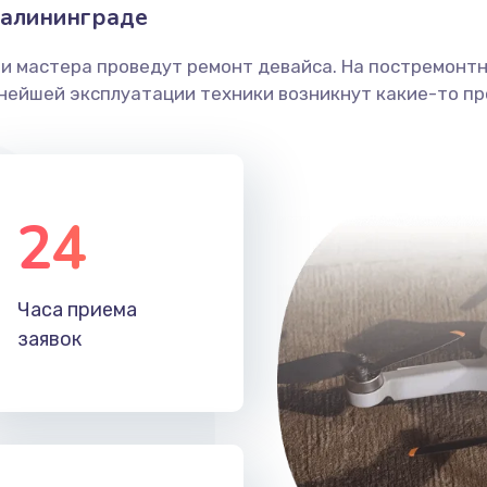
Калининграде
ши мастера проведут ремонт девайса. На постремонт
ьнейшей эксплуатации техники возникнут какие-то пр
24
Часа приема
заявок