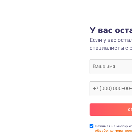
У вас ос
Если у вас оста
специалисты с 
Нажимая на кнопку о
обработку моих перс