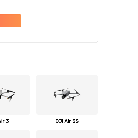
Air 3
DJI Air 3S