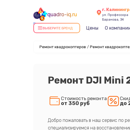
г. Калининг
quadro-iq.ru
ул. Профессора
Баранова, 34
Ремонт квадрокоптеров в
Цены
О компани
ВЫБЕРИТЕ БРЕНД
Калининграде
Ремонт квадрокоптеров
/
Ремонт квадрокоптер
Ремонт DJI Mini 
Стоимость ремонта
Ски
от 350 руб
до 
Добро пожаловать в наш сервис по ре
специализируемся на восстановлении