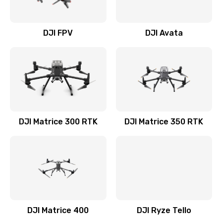
DJI FPV
DJI Avata
DJI Matrice 300 RTK
DJI Matrice 350 RTK
DJI Matrice 400
DJI Ryze Tello