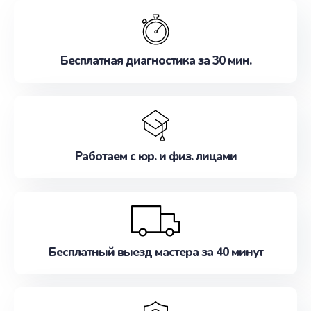
обслуживание, удовлетворяя их потребности
наилучшим образом. Не медлите записаться на
ремонт уже сейчас!
Бесплатная диагностика за 30 мин.
Работаем с юр. и физ. лицами
Бесплатный выезд мастера за 40 минут