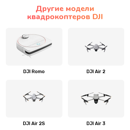
Другие модели
квадрокоптеров DJI
DJI Romo
DJI Air 2
DJI Air 2S
DJI Air 3