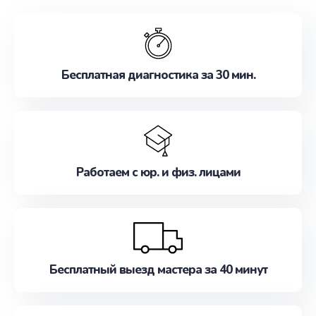
обслуживание, удовлетворяя их потребности
наилучшим образом. Не медлите записаться на
ремонт уже сейчас!
Бесплатная диагностика за 30 мин.
Работаем с юр. и физ. лицами
Бесплатный выезд мастера за 40 минут