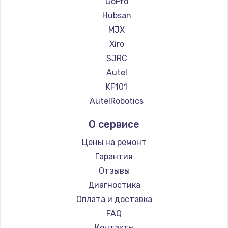
GoPro
Hubsan
MJX
Xiro
SJRC
Autel
KF101
AutelRobotics
О сервисе
Цены на ремонт
Гарантия
Отзывы
Диагностика
Оплата и доставка
FAQ
Контакты