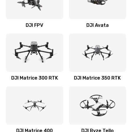
DJI FPV
DJI Avata
DJI Matrice 300 RTK
DJI Matrice 350 RTK
DJI Matrice 400
DJI Ryze Tello