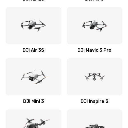
DJI Air 3S
DJI Mavic 3 Pro
DJI Mini 3
DJI Inspire 3