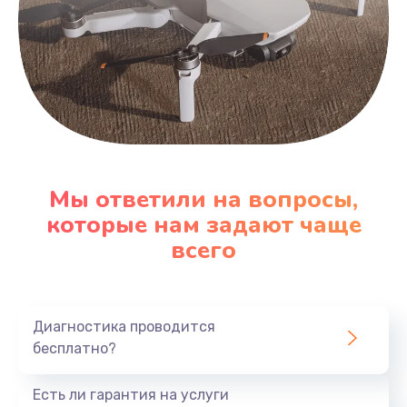
Мы ответили на вопросы,
которые нам задают чаще
всего
Диагностика проводится
бесплатно?
Есть ли гарантия на услуги