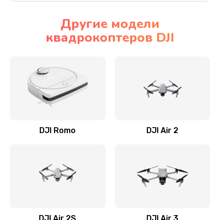
Другие модели
квадрокоптеров DJI
DJI Romo
DJI Air 2
DJI Air 2S
DJI Air 3