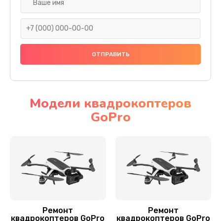
Установка антенны пульта
1000 руб.
Заказать
Замена шестерни
1500 руб.
Заказать
Модели квадрокоптеров
GoPro
Замена рамы квадрокоптера GoPro
1200 руб.
Заказать
Замена оси квадрокоптера GoPro
1400 руб.
Заказать
Ремонт
Ремонт
квадрокоптеров GoPro
квадрокоптеров GoPro