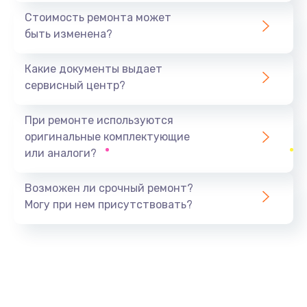
1440 руб.
Стоимость ремонта может
быть изменена?
Заказать
Какие документы выдает
Ремонт южного моста
сервисный центр?
1900 руб.
Заказать
При ремонте используются
оригинальные комплектующие
Замена батарейки BIOS
или аналоги?
600 руб.
Заказать
Возможен ли срочный ремонт?
Могу при нем присутствовать?
Настройка BIOS
150 руб.
Заказать
Ремонт цепи питания