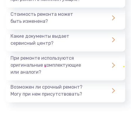
Замена северного моста
1440 руб.
Стоимость ремонта может
быть изменена?
Заказать
Какие документы выдает
Ремонт южного моста
сервисный центр?
1900 руб.
Заказать
При ремонте используются
оригинальные комплектующие
Замена батарейки BIOS
или аналоги?
600 руб.
Заказать
Возможен ли срочный ремонт?
Могу при нем присутствовать?
Настройка BIOS
150 руб.
Заказать