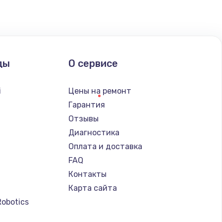
ать
ать
ды
О сервисе
ать
i
Цены на ремонт
ать
Гарантия
Отзывы
ать
Диагностика
Оплата и доставка
ать
FAQ
Контакты
ать
Карта сайта
Robotics
ать