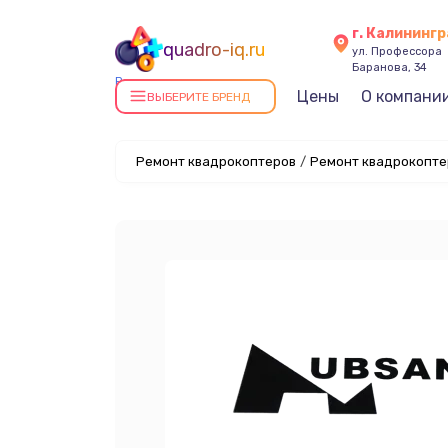
г. Калининг
quadro-iq.ru
ул. Профессора
Баранова, 34
Ремонт квадрокоптеров в
Цены
О компани
ВЫБЕРИТЕ БРЕНД
Калининграде
Ремонт квадрокоптеров
/
Ремонт квадрокопте