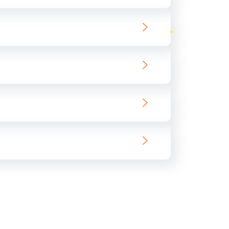
ать
ать
ать
ать
ать
ать
ать
ать