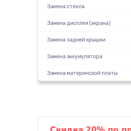
Замена стекла
Замена дисплея (экрана)
Замена задней крышки
Замена аккумулятора
Замена материнской платы
Замена масла
Замена праймера
Ремонт материнской платы
Скидка 20% по п