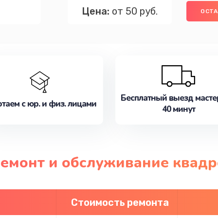
Цена:
от 50 руб.
ОСТА
Бесплатный выезд масте
таем с юр. и физ. лицами
40 минут
 ремонт и обслуживание квад
Стоимость ремонта