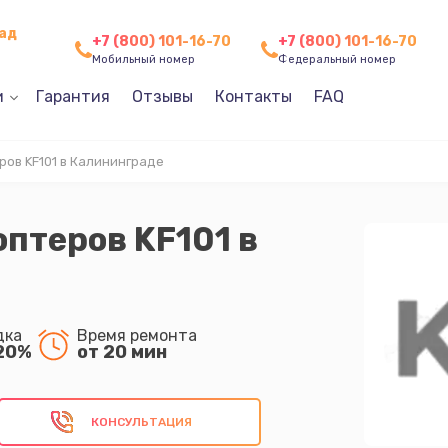
рад
+7 (800) 101-16-70
+7 (800) 101-16-70
Мобильный номер
Федеральный номер
и
Гарантия
Отзывы
Контакты
FAQ
ов KF101 в Калининграде
птеров KF101 в
дка
Время ремонта
20%
от 20 мин
КОНСУЛЬТАЦИЯ