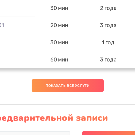
30 мин
2 года
01
20 мин
3 года
30 мин
1 год
60 мин
3 года
50 мин
3 года
ПОКАЗАТЬ ВСЕ УСЛУГИ
60 мин
2 года
01
60 мин
2 года
редварительной записи
1
20 мин
2 года