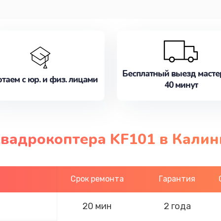
Бесплатный выезд масте
таем с юр. и физ. лицами
40 минут
квадрокоптера KF101 в Кали
Срок ремонта
Гарантия
20 мин
2 года