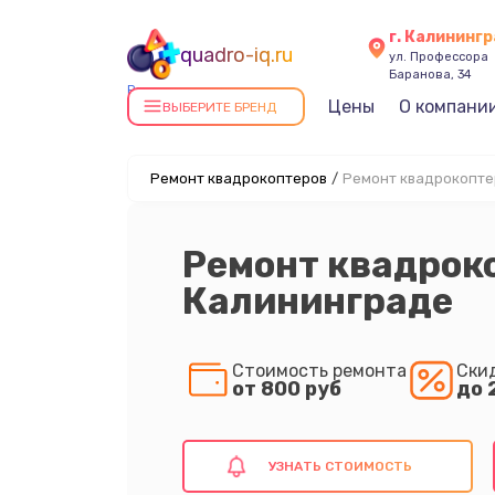
г. Калининг
quadro-iq.ru
ул. Профессора
Баранова, 34
Ремонт квадрокоптеров в
Цены
О компани
ВЫБЕРИТЕ БРЕНД
Калининграде
Ремонт квадрокоптеров
/
Ремонт квадрокоптер
Ремонт квадроко
Калининграде
Стоимость ремонта
Ски
от 800 руб
до 
УЗНАТЬ СТОИМОСТЬ