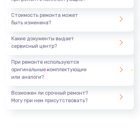
Замена северного моста
1440 руб.
Стоимость ремонта может
быть изменена?
Заказать
Какие документы выдает
Ремонт южного моста
сервисный центр?
1900 руб.
Заказать
При ремонте используются
оригинальные комплектующие
Замена батарейки BIOS
или аналоги?
600 руб.
Заказать
Возможен ли срочный ремонт?
Могу при нем присутствовать?
Настройка BIOS
150 руб.
Заказать