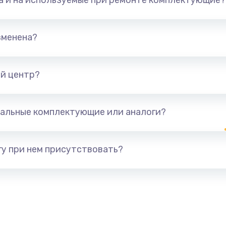
та и на используемые при ремонте комплектующие?
зменена?
й центр?
альные комплектующие или аналоги?
у при нем присутствовать?