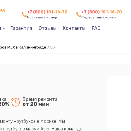
рад
+7 (800) 101-16-70
+7 (800) 101-16-70
Мобильный номер
Федеральный номер
и
Гарантия
Отзывы
Контакты
FAQ
ров MJX в Калининграде
/
B3
дка
Время ремонта
20%
от 20 мин
монту ноутбуков в Москве. Мы
 ноутбуков марки Aser. Наша команда