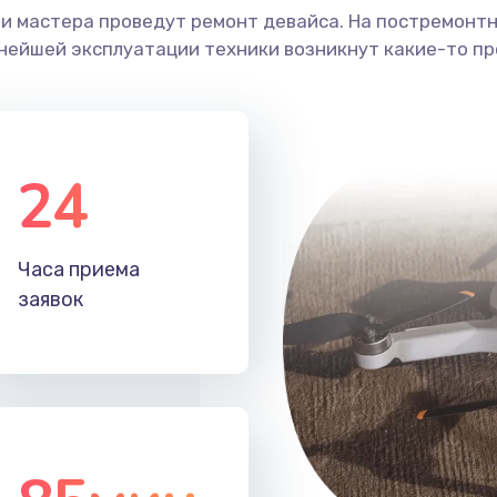
ши мастера проведут ремонт девайса. На постремонт
ьнейшей эксплуатации техники возникнут какие-то пр
24
Часа приема
заявок