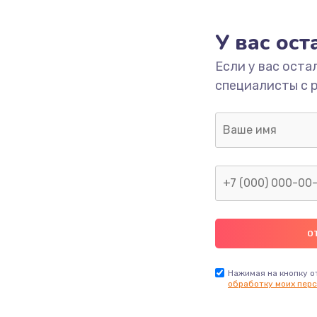
У вас ос
Если у вас оста
специалисты с 
Нажимая на кнопку о
обработку моих перс