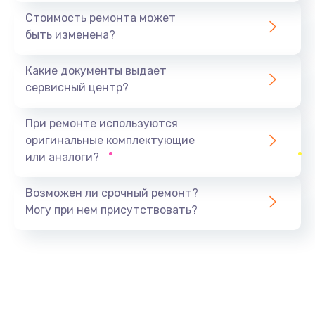
1440 руб.
Стоимость ремонта может
быть изменена?
Заказать
Какие документы выдает
Ремонт южного моста
сервисный центр?
1900 руб.
Заказать
При ремонте используются
оригинальные комплектующие
Замена батарейки BIOS
или аналоги?
600 руб.
Заказать
Возможен ли срочный ремонт?
Могу при нем присутствовать?
Настройка BIOS
150 руб.
Заказать
Ремонт цепи питания