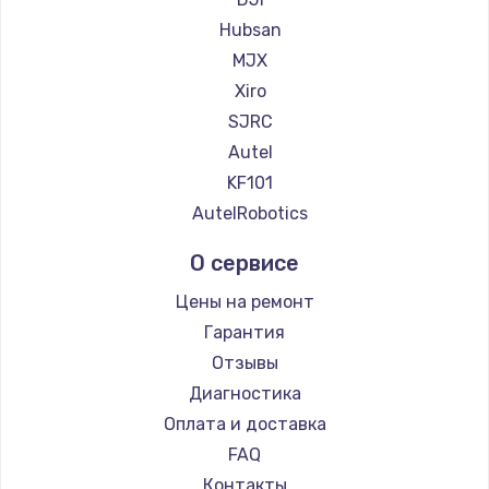
Hubsan
MJX
Xiro
SJRC
Autel
KF101
AutelRobotics
О сервисе
Цены на ремонт
Гарантия
Отзывы
Диагностика
Оплата и доставка
FAQ
Контакты