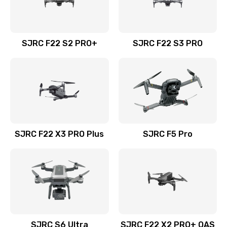
SJRC F22 S2 PRO+
SJRC F22 S3 PRO
SJRC F22 X3 PRO Plus
SJRC F5 Pro
SJRC S6 Ultra
SJRC F22 X2 PRO+ OAS