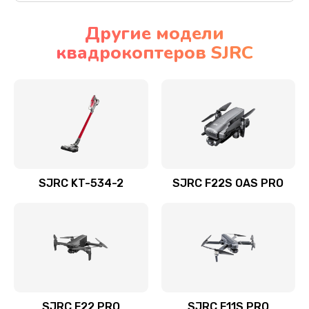
Другие модели
квадрокоптеров SJRC
SJRC KT-534-2
SJRC F22S OAS PRO
SJRC F22 PRO
SJRC F11S PRO