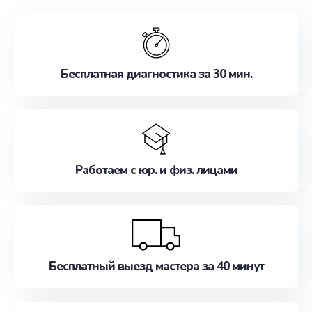
обслуживание, удовлетворяя их потребности
наилучшим образом. Не медлите записаться на
ремонт уже сейчас!
Бесплатная диагностика за 30 мин.
Работаем с юр. и физ. лицами
Бесплатный выезд мастера за 40 минут