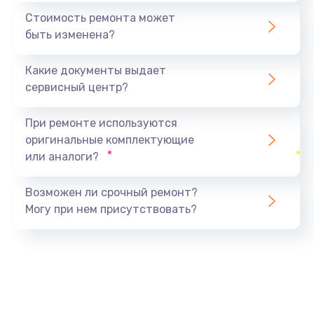
1440 руб.
Стоимость ремонта может
быть изменена?
Заказать
Какие документы выдает
Ремонт южного моста
сервисный центр?
1900 руб.
Заказать
При ремонте используются
оригинальные комплектующие
Замена батарейки BIOS
или аналоги?
600 руб.
Заказать
Возможен ли срочный ремонт?
Могу при нем присутствовать?
Настройка BIOS
150 руб.
Заказать
Ремонт цепи питания