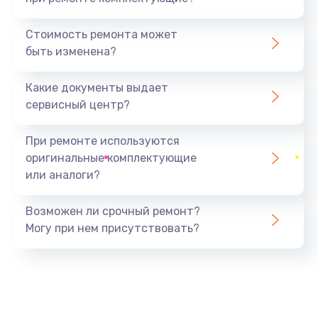
Замена камеры
1600 руб.
Стоимость ремонта может
быть изменена?
Заказать
Какие документы выдает
Замена USB порта
сервисный центр?
1060 руб.
Заказать
При ремонте используются
оригинальные комплектующие
Замена материнской платы
или аналоги?
1330 руб.
Заказать
Возможен ли срочный ремонт?
Могу при нем присутствовать?
Замена Wi-Fi
500 руб.
Заказать